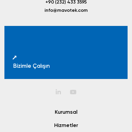
+90 (232) 433 3595
info@mavotek.com
Bizimle Çalışın
Kurumsal
Hizmetler