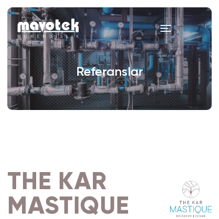
Referanslar
THE KAR
MASTIQUE