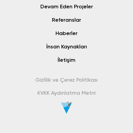
Devam Eden Projeler
Referanslar
Haberler
İnsan Kaynakları
İletişim
Gizlilik ve Çerez Politikası
KVKK Aydınlatma Metni