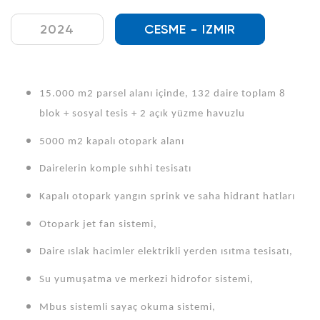
2024
CESME - IZMIR
15.000 m2 parsel alanı içinde, 132 daire toplam 8
blok + sosyal tesis + 2 açık yüzme havuzlu
5000 m2 kapalı otopark alanı
Dairelerin komple sıhhi tesisatı
Kapalı otopark yangın sprink ve saha hidrant hatları
Otopark jet fan sistemi,
Daire ıslak hacimler elektrikli yerden ısıtma tesisatı,
Su yumuşatma ve merkezi hidrofor sistemi,
Mbus sistemli sayaç okuma sistemi,