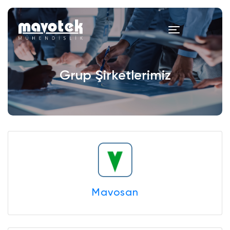
Grup Şirketlerimiz
Mavosan