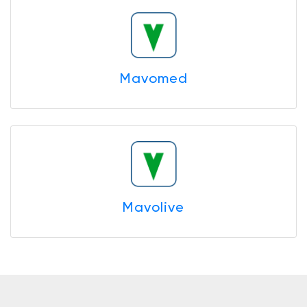
Mavomed
Mavolive