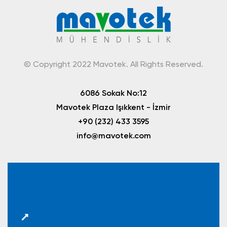
© Copyright 2022 Mavotek. All Rights Reserved.
6086 Sokak No:12
Mavotek Plaza Işıkkent - İzmir
+90 (232) 433 3595
info@mavotek.com