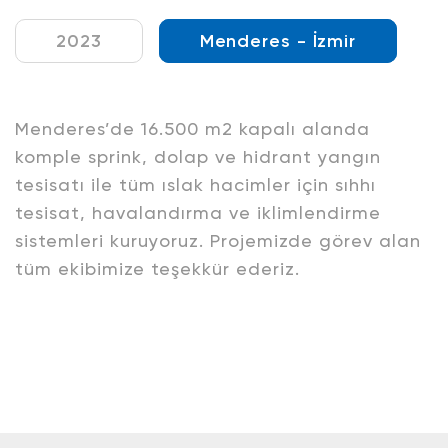
2023
Menderes - İzmir
Menderes’de 16.500 m2 kapalı alanda
komple sprink, dolap ve hidrant yangın
tesisatı ile tüm ıslak hacimler için sıhhı
tesisat, havalandırma ve iklimlendirme
sistemleri kuruyoruz. Projemizde görev alan
tüm ekibimize teşekkür ederiz.