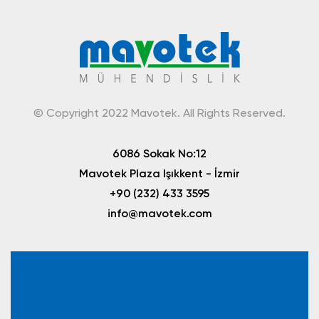
© Copyright 2022 Mavotek. All Rights Reserved.
6086 Sokak No:12
Mavotek Plaza Işıkkent - İzmir
+90 (232) 433 3595
info@mavotek.com