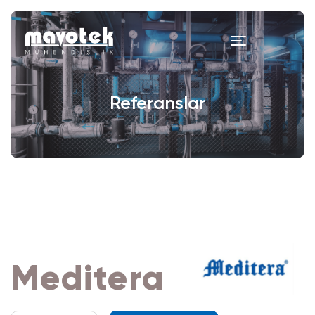
Referanslar
Meditera