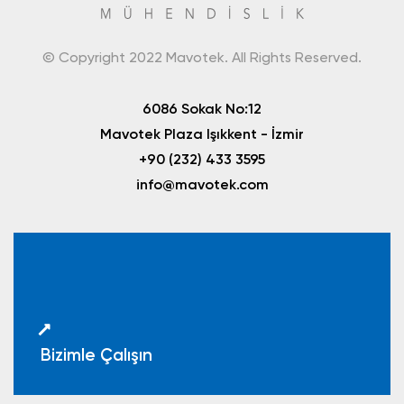
© Copyright 2022 Mavotek. All Rights Reserved.
6086 Sokak No:12
Mavotek Plaza Işıkkent - İzmir
+90 (232) 433 3595
info@mavotek.com
Bizimle Çalışın