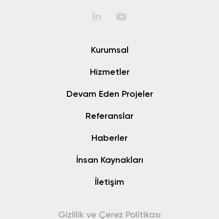
Kurumsal
Hizmetler
Devam Eden Projeler
Referanslar
Haberler
İnsan Kaynakları
İletişim
Gizlilik ve Çerez Politikası