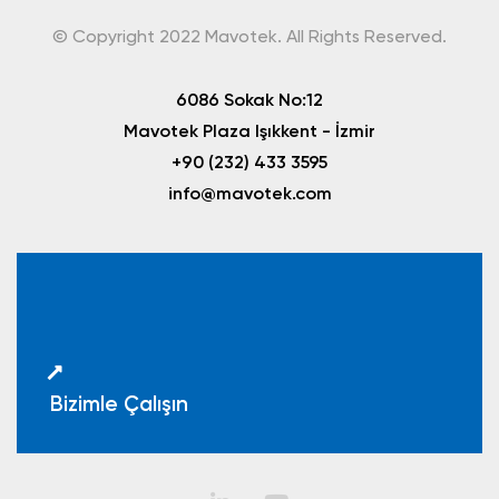
© Copyright 2022 Mavotek. All Rights Reserved.
6086 Sokak No:12
Mavotek Plaza Işıkkent - İzmir
+90 (232) 433 3595
info@mavotek.com
Bizimle Çalışın