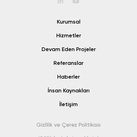
Kurumsal
Hizmetler
Devam Eden Projeler
Referanslar
Haberler
İnsan Kaynakları
İletişim
Gizlilik ve Çerez Politikası