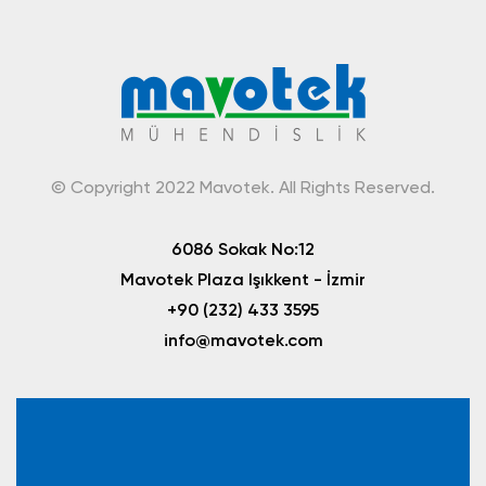
© Copyright 2022 Mavotek. All Rights Reserved.
6086 Sokak No:12
Mavotek Plaza Işıkkent - İzmir
+90 (232) 433 3595
info@mavotek.com