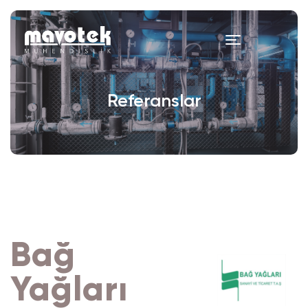
Referanslar
Bağ
Yağları